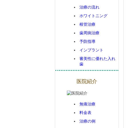
治療の流れ
ホワイトニング
根管治療
歯周病治療
予防指導
インプラント
審美性に優れた入れ
歯
医院紹介
無痛治療
料金表
治療の例